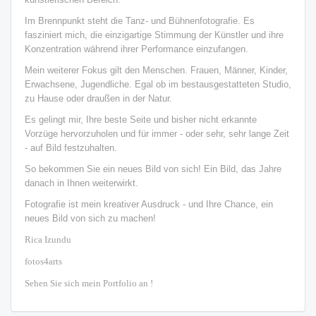
Im Brennpunkt steht die Tanz- und Bühnenfotografie.
Es
fasziniert mich, die einzigartige Stimmung der Künstler und ihre
Konzentration während ihrer Performance einzufangen.
Mein weiterer Fokus gilt den Menschen. Frauen, Männer, Kinder,
Erwachsene, Jugendliche. Egal ob im bestausgestatteten Studio,
zu Hause oder draußen in der Natur.
Es gelingt mir, Ihre beste Seite und bisher nicht erkannte
Vorzüge hervorzuholen und für immer - oder sehr, sehr lange Zeit
- auf Bild festzuhalten.
So bekommen Sie ein neues Bild von sich! Ein Bild, das Jahre
danach in Ihnen weiterwirkt.
Fotografie ist mein kreativer Ausdruck - und Ihre Chance, ein
neues Bild von sich zu machen!
Rica Izundu
fotos4arts
Sehen Sie sich mein Portfolio an !