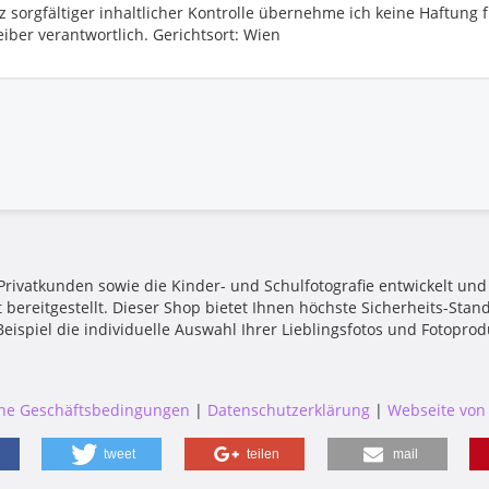
orgfältiger inhaltlicher Kontrolle übernehme ich keine Haftung für
eiber verantwortlich. Gerichtsort: Wien
 Privatkunden sowie die Kinder- und Schulfotografie entwickelt und
t bereitgestellt. Dieser Shop bietet Ihnen höchste Sicherheits-Stan
ispiel die individuelle Auswahl Ihrer Lieblingsfotos und Fotoprod
ne Geschäftsbedingungen
|
Datenschutzerklärung
|
Webseite von
tweet
teilen
mail