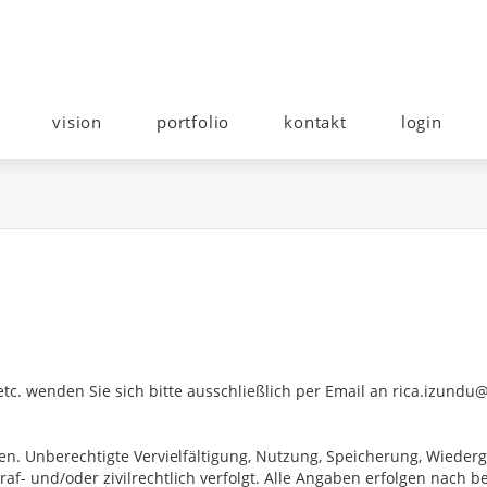
vision
portfolio
kontakt
login
tc. wenden Sie sich bitte ausschließlich per Email an rica.izundu
ten. Unberechtigte Vervielfältigung, Nutzung, Speicherung, Wiede
traf- und/oder zivilrechtlich verfolgt. Alle Angaben erfolgen nac