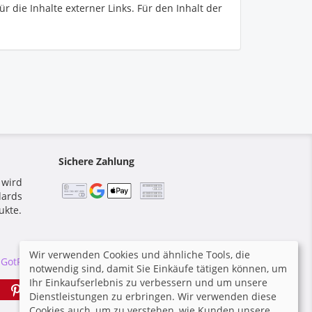
 die Inhalte externer Links. Für den Inhalt der
Sichere Zahlung
 wird
dards
ukte.
Wir verwenden Cookies und ähnliche Tools, die
 GotPhoto
|
notwendig sind, damit Sie Einkäufe tätigen können, um
Ihr Einkaufserlebnis zu verbessern und um unsere
pin it
Dienstleistungen zu erbringen. Wir verwenden diese
Cookies auch, um zu verstehen, wie Kunden unsere