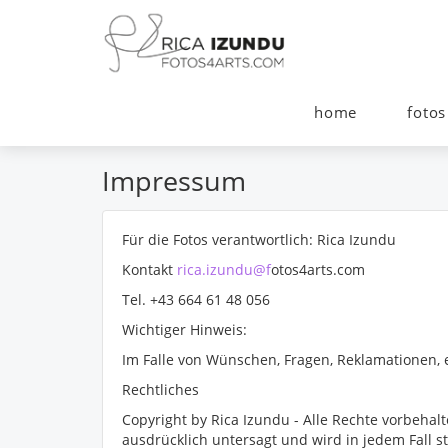
home
fotos
Impressum
Für die Fotos verantwortlich: Rica Izundu
Kontakt
rica.izundu@f
otos4arts.com
Tel. +43 664 61 48 056
Wichtiger Hinweis:
Im Falle von Wünschen, Fragen, Reklamationen, e
Rechtliches
Copyright by Rica Izundu - Alle Rechte vorbehal
ausdrücklich untersagt und wird in jedem Fall s