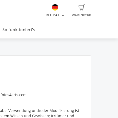
DEUTSCH
WARENKORB
So funktioniert's
@fotos4arts.com
rgabe, Verwendung und/oder Modifizierung ist
h bestem Wissen und Gewissen; Irrtümer und