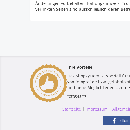
Änderungen vorbehalten. Haftungshinweis: Trotz s
verlinkten Seiten sind ausschließlich deren Betr
Ihre Vorteile
Das Shopsystem ist speziell für
von fotograf.de bzw. getphoto.a
und neue Möglichkeiten – zum Be
fotos4arts
Startseite
|
Impressum
|
Allgemei
teilen