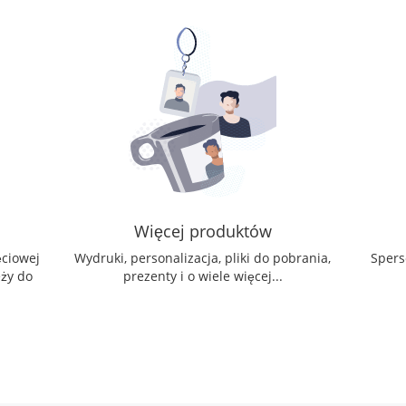
Więcej produktów
ęciowej
Wydruki, personalizacja, pliki do pobrania,
Spers
eży do
prezenty i o wiele więcej...