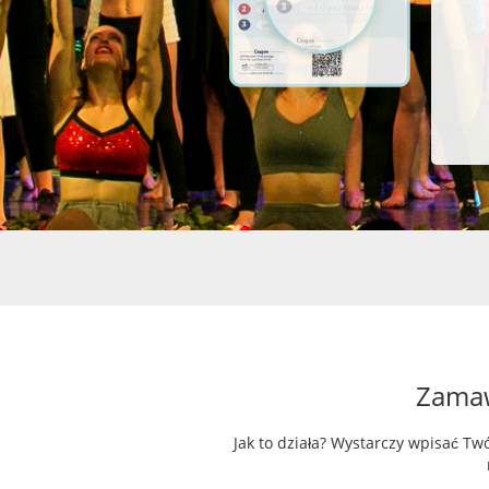
Zamawi
Jak to działa? Wystarczy wpisać Tw