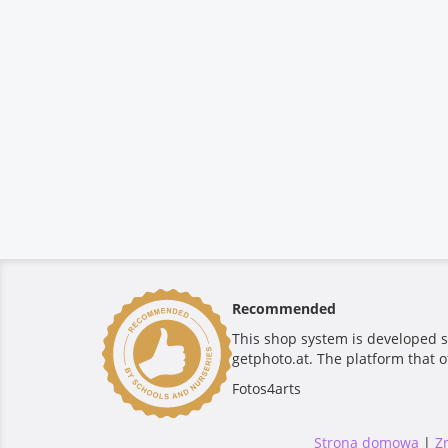
Recommended
This shop system is developed s
getphoto.at. The platform that o
Fotos4arts
Strona domowa
|
Z