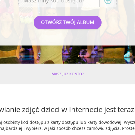
MASZ JUŻ KONTO?
anie zdjęć dzieci w Internecie jest teraz
ój osobisty kod dostępu z karty dostępu lub karty dowodowej. Wyszu
najbardziej i wybierz, w jaki sposób chcesz zamówić zdjęcia. Proste