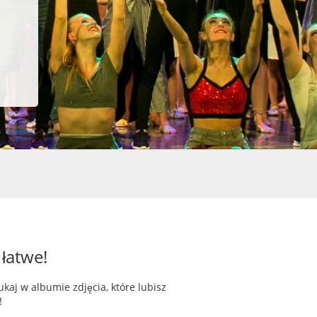
 łatwe!
kaj w albumie zdjęcia, które lubisz
!