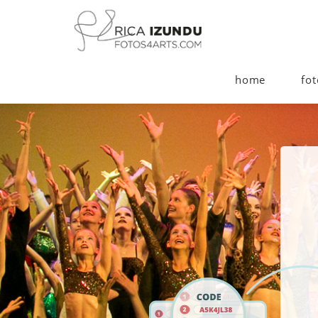
home
fot