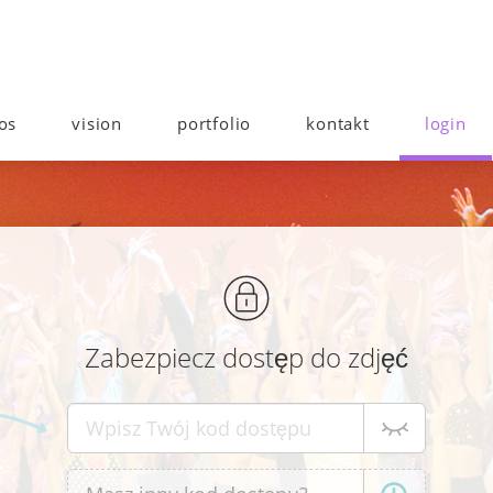
os
vision
portfolio
kontakt
login
Zabezpiecz dostęp do zdjęć