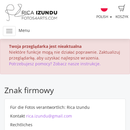
POLISH
KOSZYK
Menu
Twoja przeglądarka jest nieaktualna
Niektóre funkcje mogą nie działać poprawnie. Zaktualizuj
przeglądarkę, aby uzyskać najlepsze wrażenia.
Potrzebujesz pomocy? Zobacz nasze instrukcje.
Znak firmowy
Für die Fotos verantwortlich: Rica Izundu
Kontakt
rica.izundu@gmail.com
Rechtliches