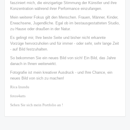
fasziniert mich, die einzigartige Stimmung der Künstler und ihre
Konzentration während ihrer Performance einzufangen.
Mein weiterer Fokus gilt den Menschen. Frauen, Männer, Kinder,
Erwachsene, Jugendliche. Egal ob im bestausgestatteten Studio,
zu Hause oder draußen in der Natur.
Es gelingt mir, Ihre beste Seite und bisher nicht erkannte
Vorzüge hervorzuholen und für immer - oder sehr, sehr lange Zeit
- auf Bild festzuhalten.
So bekommen Sie ein neues Bild von sich! Ein Bild, das Jahre
danach in Ihnen weiterwirkt.
Fotografie ist mein kreativer Ausdruck - und Ihre Chance, ein
neues Bild von sich zu machen!
Rica Izundu
fotos4arts
Sehen Sie sich mein Portfolio an !